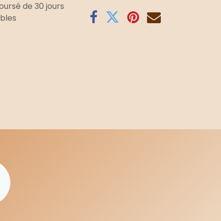
oursé de 30 jours
ables