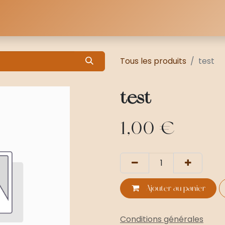
Tous les produits
test
test
1,00
€
Ajouter au panier
Conditions générales