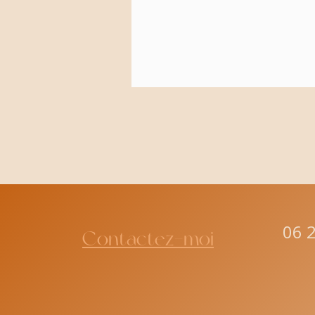
06 
Contactez-moi