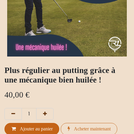
Plus régulier au putting grâce à
une mécanique bien huilée !
40,00
€
Ajouter au panier
Acheter maintenant